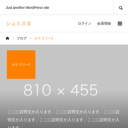
SEARCH
Just another WordPress site
シュミスタ
ログイン
会員登録
ブログ
カテゴリー1
ホーム
カテゴリー1
ここに説明文が入ります。ここに説明文が入ります。ここに説
明文が入ります。ここに説明文が入ります。ここに説明文が入
ります。