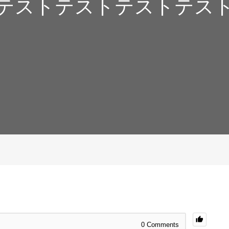
テストテストテストテス
0
Comments