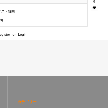
0
テスト質問
13日
egister
or
Login
カテゴリー