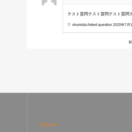
テスト質問テスト質問テスト質問
shumista
Asked question
2020年7月
R
メニュー