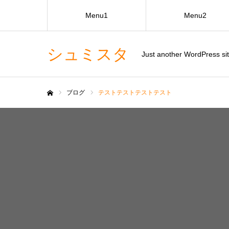
Menu1
Menu2
シュミスタ
Just another WordPress si
ブログ
テストテストテストテスト
ホーム