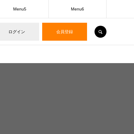
Menu5
Menu6
SEARCH
ログイン
会員登録